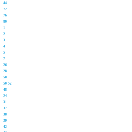
44
72
76
80
1
2
3
4
5
7
26
28
50
50-52
48
24
31
37
38
39
42