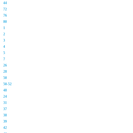
44
72
76
80
1
2
3
4
5
7
26
28
50
50-52
48
24
31
37
38
39
42