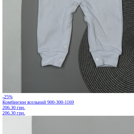
-25%
Комбінезон ясельний 900-300-1169
206.30 грн.
206.30 грн.