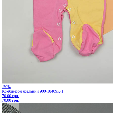
-50%
Комбінезон ясельний 900-18409К-1
70.00 грн.
70.00 грн.