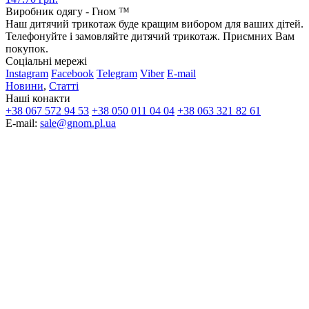
Виробник одягу - Гном ™
Наш дитячий трикотаж буде кращим вибором для ваших дітей.
Телефонуйте і замовляйте дитячий трикотаж. Приємних Вам
покупок.
Соціальні мережі
Instagram
Facebook
Telegram
Viber
E-mail
Новини
,
Статті
Наші конакти
+38 067 572 94 53
+38 050 011 04 04
+38 063 321 82 61
E-mail:
sale@gnom.pl.ua