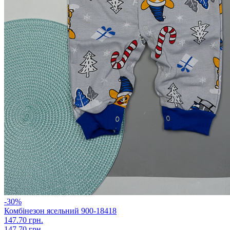
-30%
Комбінезон ясельний 900-18418
147.70 грн.
147.70 грн.