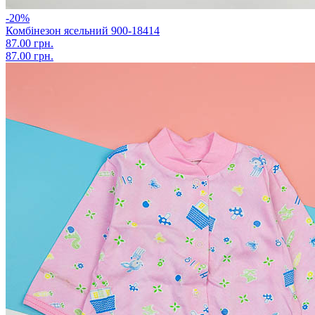
-20%
Комбінезон ясельний 900-18414
87.00 грн.
87.00 грн.