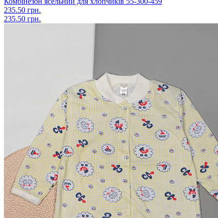
Комбінезон ясельний для хлопчиків 55-300-459
235.50 грн.
235.50 грн.