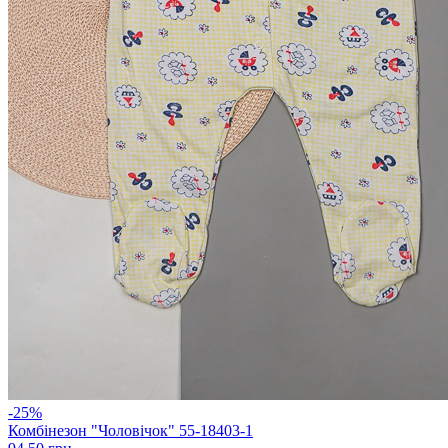
-25%
Комбінезон "Чоловічок" 55-18403-1