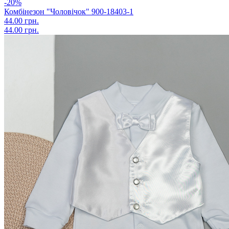
-20%
Комбінезон "Чоловічок" 900-18403-1
44.00 грн.
44.00 грн.