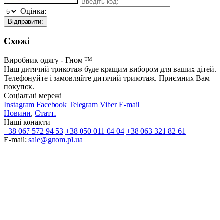
Оцінка:
Відправити:
Схожі
Виробник одягу - Гном ™
Наш дитячий трикотаж буде кращим вибором для ваших дітей.
Телефонуйте і замовляйте дитячий трикотаж. Приємних Вам
покупок.
Соціальні мережі
Instagram
Facebook
Telegram
Viber
E-mail
Новини
,
Статті
Наші конакти
+38 067 572 94 53
+38 050 011 04 04
+38 063 321 82 61
E-mail:
sale@gnom.pl.ua