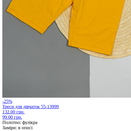
-25%
Треси для дівчаток 55-13999
132.00 грн.
99.00 грн.
Полотно:
фулікра
Заміри:
в описі