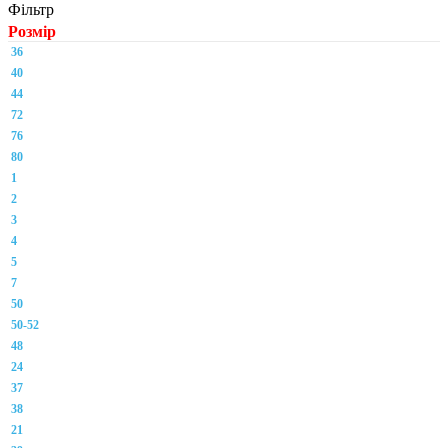
Фільтр
Розмір
36
40
44
72
76
80
1
2
3
4
5
7
50
50-52
48
24
37
38
21