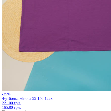
-25%
Футболка жіноча 55-150-1228
221.00 грн.
165.80 грн.