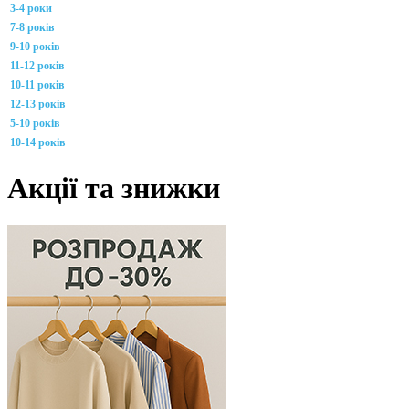
3-4 роки
7-8 років
9-10 років
11-12 років
10-11 років
12-13 років
5-10 років
10-14 років
Акції та знижки