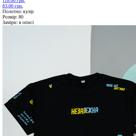
118.00 грн.
83.00 грн.
Полотно:
кулір
Розмір:
80
Заміри:
в описі