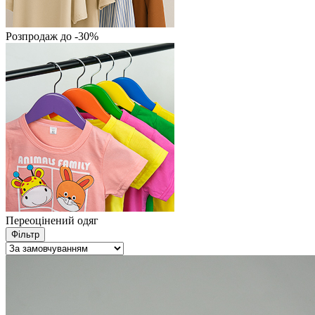
Розпродаж до -30%
Переоцінений одяг
Фільтр