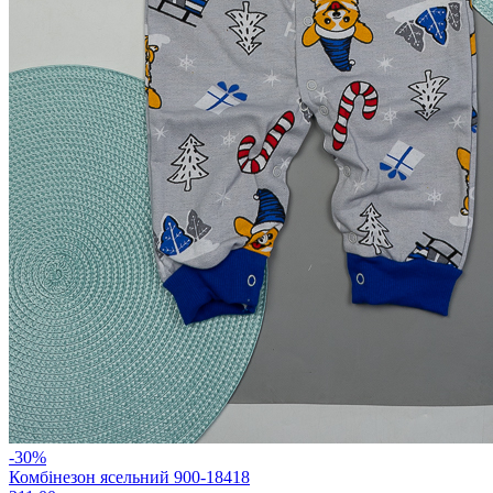
-30%
Комбінезон ясельний 900-18418