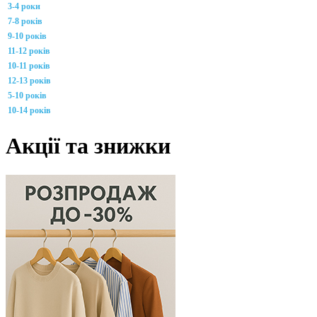
3-4 роки
7-8 років
9-10 років
11-12 років
10-11 років
12-13 років
5-10 років
10-14 років
Акції та знижки