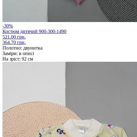
-30%
Костюм дитячий 900-300-1490
521.00 грн.
364.70 грн.
Полотно:
двунитка
Заміри:
в описі
На зріст:
92 см