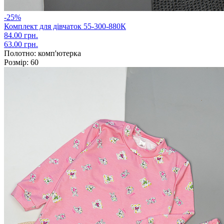
-25%
Комплект для дівчаток 55-300-880К
84.00 грн.
63.00 грн.
Полотно:
комп'ютерка
Розмір:
60