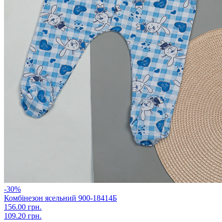
-30%
Комбінезон ясельний 900-18414Б
156.00 грн.
109.20 грн.