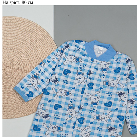
На зріст:
86 см