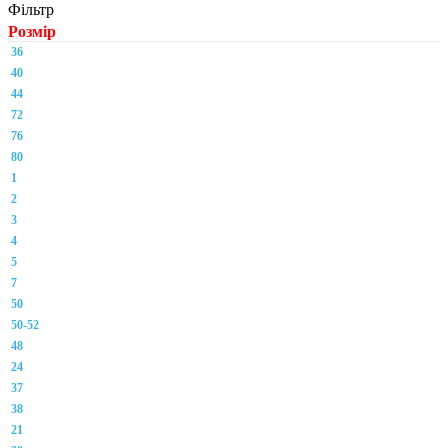
Фільтр
Розмір
36
40
44
72
76
80
1
2
3
4
5
7
50
50-52
48
24
37
38
21