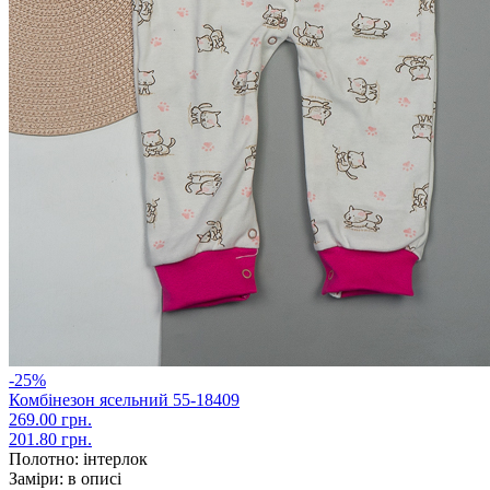
-25%
Комбінезон ясельний 55-18409
269.00 грн.
201.80 грн.
Полотно:
інтерлок
Заміри:
в описі