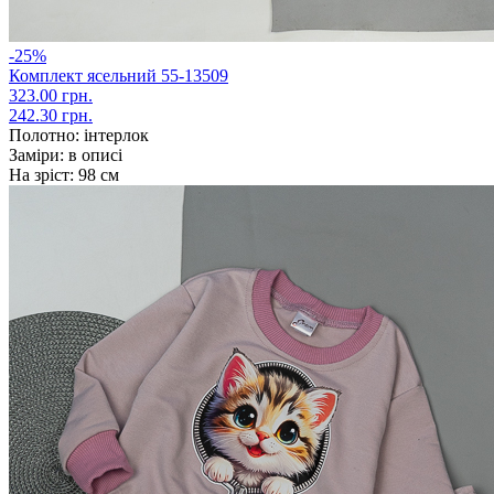
-25%
Комплект ясельний 55-13509
323.00 грн.
242.30 грн.
Полотно:
інтерлок
Заміри:
в описі
На зріст:
98 см