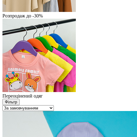
Розпродаж до -30%
Переоцінений одяг
Фільтр