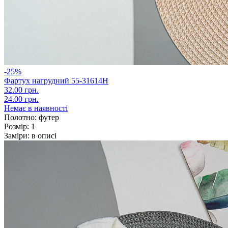
-25%
Фартух нагрудний 55-31614Н
32.00 грн.
24.00 грн.
Немає в наявності
Полотно:
футер
Розмір:
1
Заміри:
в описі