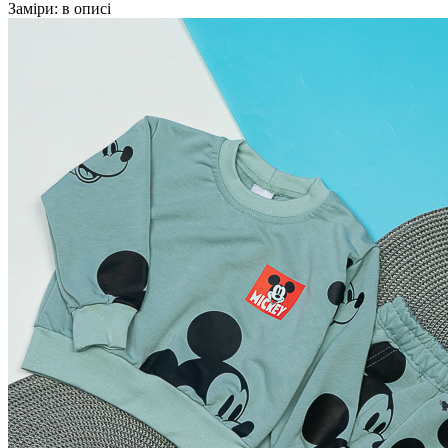
Заміри:
в описі