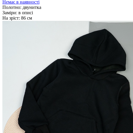
Немає в наявності
Полотно:
двунитка
Заміри:
в описі
На зріст:
86 см