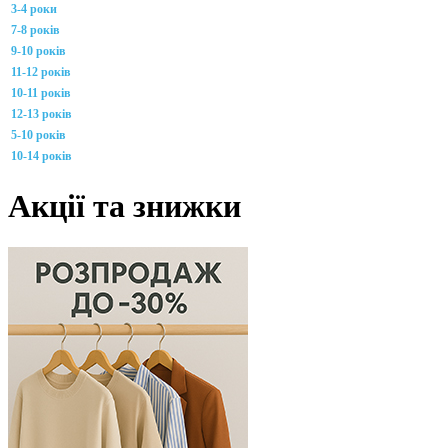
3-4 роки
7-8 років
9-10 років
11-12 років
10-11 років
12-13 років
5-10 років
10-14 років
Акції та знижки