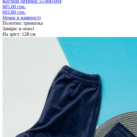
Костюм дитячий 55-800-004
805.00 грн.
603.80 грн.
Немає в наявності
Полотно:
тринитка
Заміри:
в описі
На зріст:
128 см