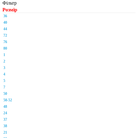
Фільтр
Розмір
36
40
44
72
76
80
1
2
3
4
5
7
50
50-52
48
24
37
38
21