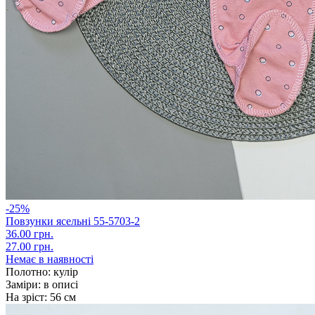
-25%
Повзунки ясельні 55-5703-2
36.00 грн.
27.00 грн.
Немає в наявності
Полотно:
кулір
Заміри:
в описі
На зріст:
56 см