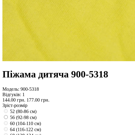
Піжама дитяча 900-5318
Модель:
900-5318
Відгуків: 1
144.00 грн.
177.00 грн.
Зріст-розмір
52 (80-86 см)
56 (92-98 см)
60 (104-110 см)
64 (116-122 см)