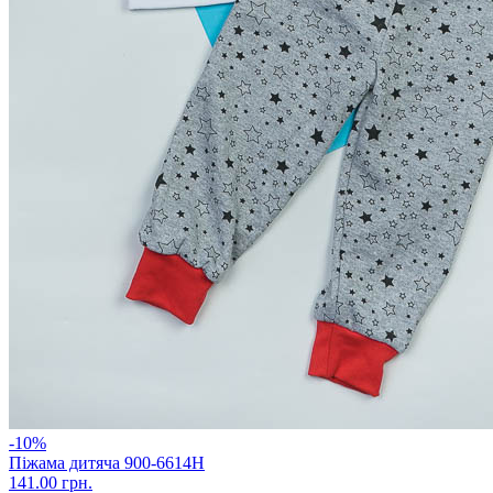
-10%
Піжама дитяча 900-6614Н
141.00 грн.