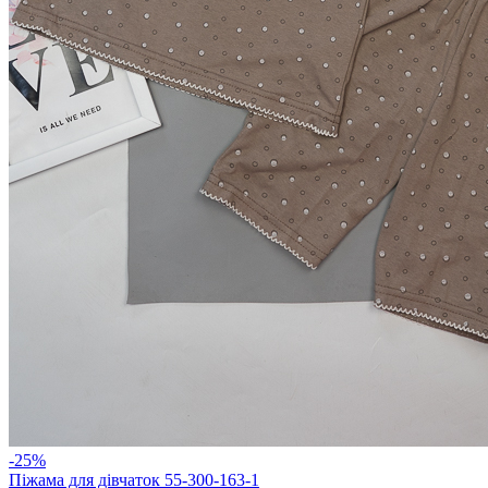
-25%
Піжама для дівчаток 55-300-163-1