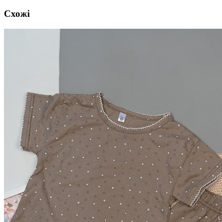
Схожі