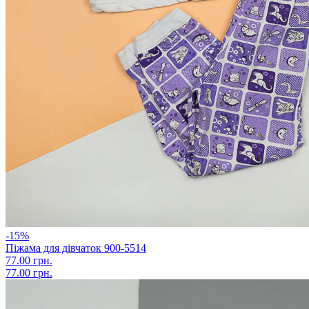
-15%
Піжама для дівчаток 900-5514
77.00 грн.
77.00 грн.