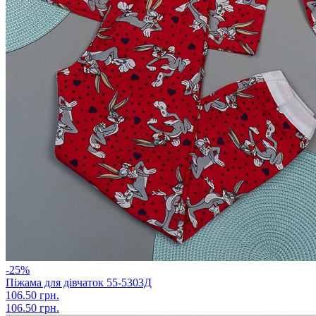
-25%
Піжама для дівчаток 55-5303Д
106.50 грн.
106.50 грн.