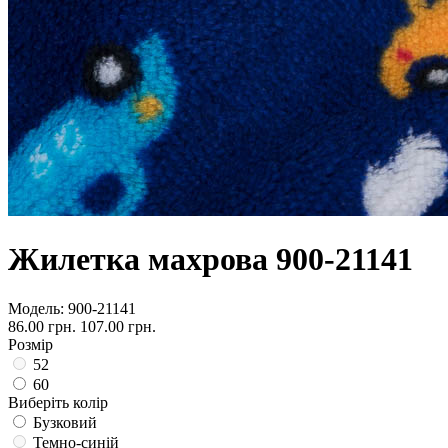
Жилетка махрова 900-21141
Модель:
900-21141
86.00 грн.
107.00 грн.
Розмір
52
60
Виберіть колір
Бузковий
Темно-синій