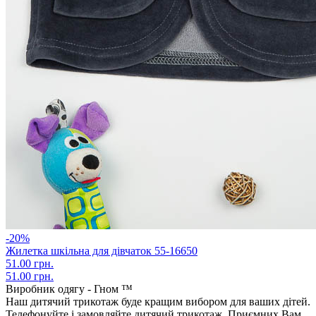
-20%
Жилетка шкільна для дівчаток 55-16650
51.00 грн.
51.00 грн.
Виробник одягу - Гном ™
Наш дитячий трикотаж буде кращим вибором для ваших дітей.
Телефонуйте і замовляйте дитячий трикотаж. Приємних Вам