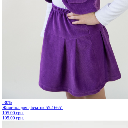
-30%
Жилетка для дівчаток 55-16651
105.00 грн.
105.00 грн.