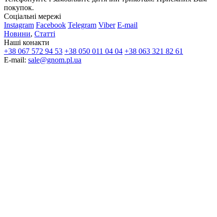
покупок.
Соціальні мережі
Instagram
Facebook
Telegram
Viber
E-mail
Новини
,
Статті
Наші конакти
+38 067 572 94 53
+38 050 011 04 04
+38 063 321 82 61
E-mail:
sale@gnom.pl.ua