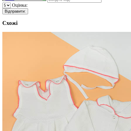
Оцінка:
Відправити:
Схожі