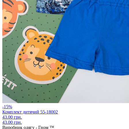
-15%
Комплект дитячий 55-18002
43.00 грн.
43.00 грн.
Виробник одягу - Гном ™