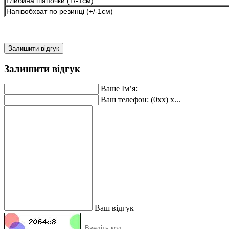
Глибина шапочки (+/-1см)
Напівобхват по резинці (+/-1см)
Залишити відгук
Залишити відгук
Ваше Ім’я:
Ваш телефон: (0xx) x...
Ваш відгук