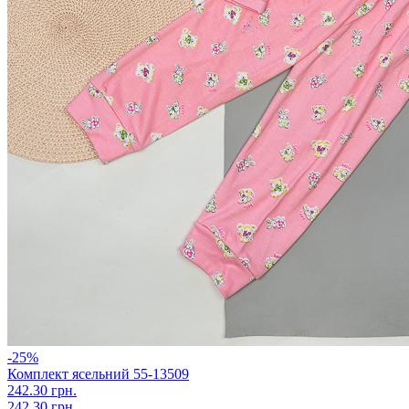
-25%
Комплект ясельний 55-13509
242.30 грн.
242.30 грн.