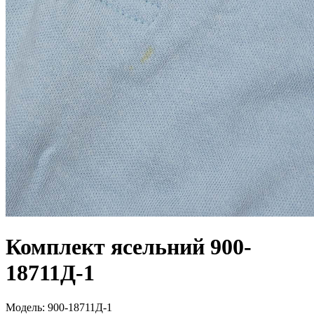
Комплект ясельний 900-
18711Д-1
Модель:
900-18711Д-1