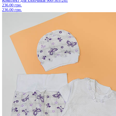
Комплект для хлопчиків 900-503-241
236.00 грн.
236.00 грн.