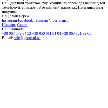
Наш дитячий трикотаж буде кращим вибором для ваших дітей.
Телефонуйте і замовляйте дитячий трикотаж. Приємних Вам
покупок.
Соціальні мережі
Instagram
Facebook
Telegram
Viber
E-mail
Новини
,
Статті
Наші конакти
+38 067 572 94 53
+38 050 011 04 04
+38 063 321 82 61
E-mail:
sale@gnom.pl.ua