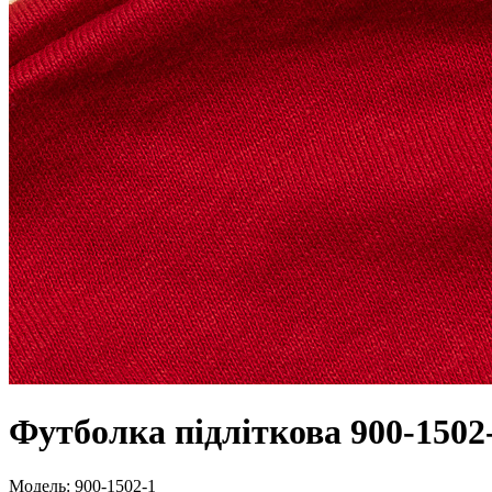
Футболка підліткова 900-1502
Модель:
900-1502-1