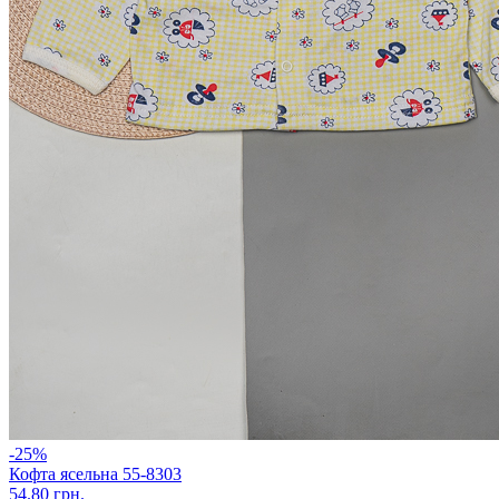
-25%
Кофта ясельна 55-8303
54.80 грн.