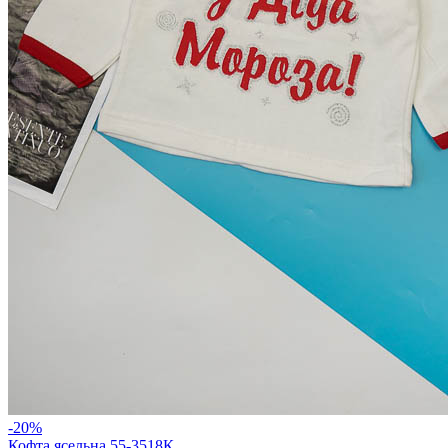
-20%
Кофта ясельна 55-3518К