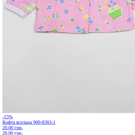
-15%
Кофта ясельна 900-8303-1
20.00 грн.
20.00 грн.