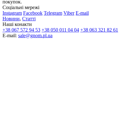
покупок.
Соціальні мережі
Instagram
Facebook
Telegram
Viber
E-mail
Новини
,
Статті
Наші конакти
+38 067 572 94 53
+38 050 011 04 04
+38 063 321 82 61
E-mail:
sale@gnom.pl.ua