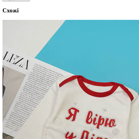
Схожі