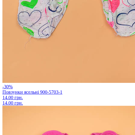
-30%
Повзунки ясельні 900-5703-1
14.00 грн.
14.00 грн.