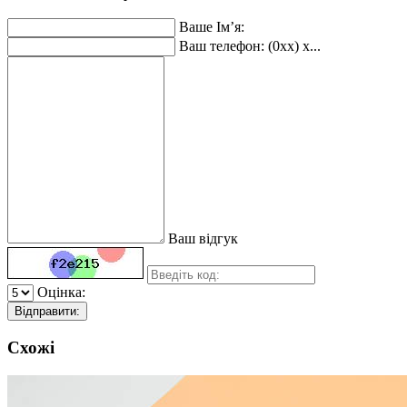
Ваше Ім’я:
Ваш телефон: (0xx) x...
Ваш відгук
Оцінка:
Відправити:
Схожі