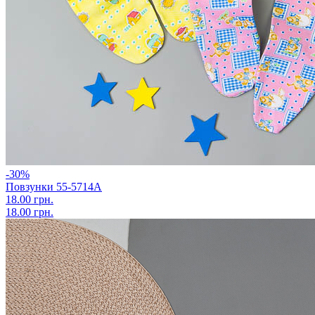
-30%
Повзунки 55-5714А
18.00 грн.
18.00 грн.