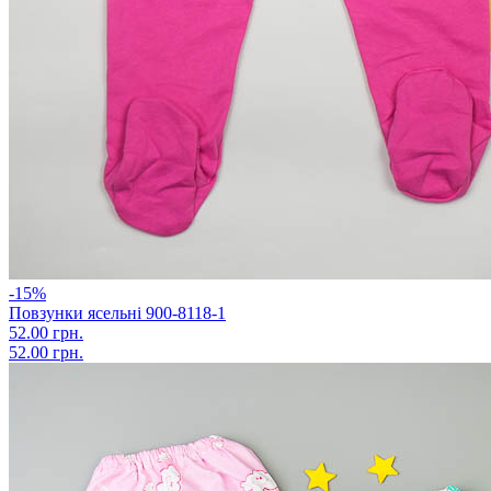
-15%
Повзунки ясельні 900-8118-1
52.00 грн.
52.00 грн.