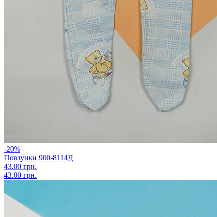
-20%
Повзунки 900-8114Д
43.00 грн.
43.00 грн.