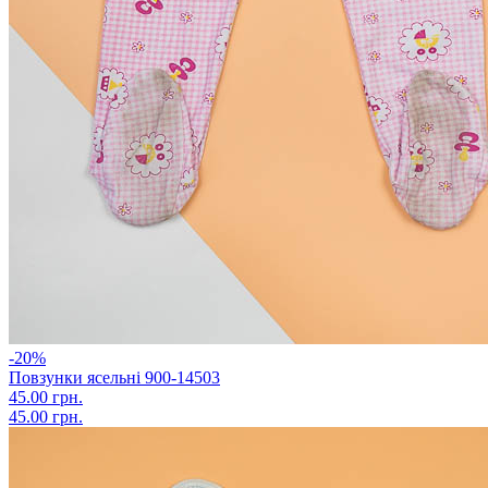
-20%
Повзунки ясельні 900-14503
45.00 грн.
45.00 грн.