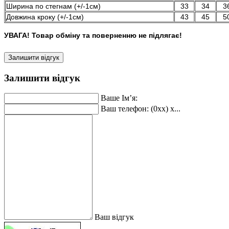
Ширина по стегнам (+/-1см)
33
34
3
Довжина кроку (+/-1см)
43
45
5
УВАГА! Товар обміну та поверненню не підлягає!
Залишити відгук
Залишити відгук
Ваше Ім’я:
Ваш телефон: (0xx) x...
Ваш відгук