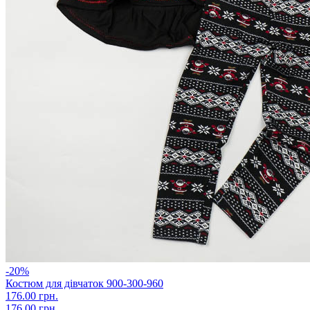
-20%
Костюм для дівчаток 900-300-960
176.00 грн.
176.00 грн.