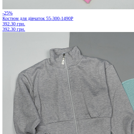
-25%
Костюм для дівчаток 55-300-1490Р
392.30 грн.
392.30 грн.