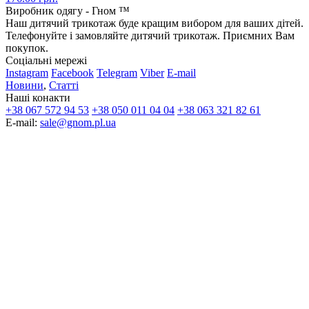
Виробник одягу - Гном ™
Наш дитячий трикотаж буде кращим вибором для ваших дітей.
Телефонуйте і замовляйте дитячий трикотаж. Приємних Вам
покупок.
Соціальні мережі
Instagram
Facebook
Telegram
Viber
E-mail
Новини
,
Статті
Наші конакти
+38 067 572 94 53
+38 050 011 04 04
+38 063 321 82 61
E-mail:
sale@gnom.pl.ua