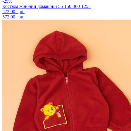
-25%
Костюм жіночий домашній 55-150-300-1255
572.00 грн.
572.00 грн.