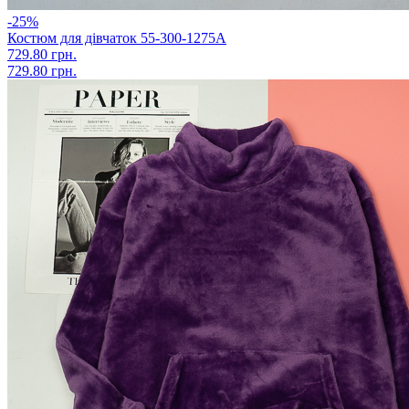
-25%
Костюм для дівчаток 55-300-1275А
729.80 грн.
729.80 грн.