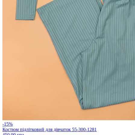
-15%
Костюм підлітковий для дівчаток 55-300-1281
450.00 грн.