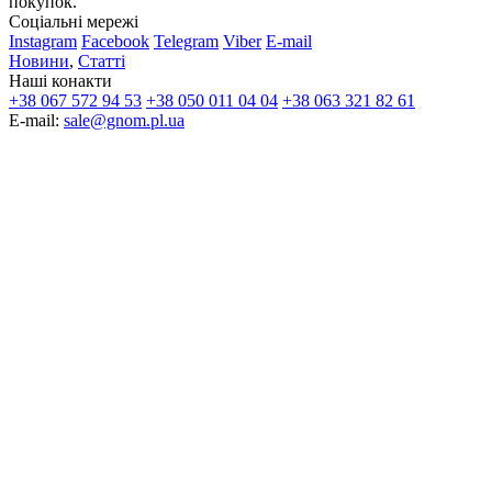
покупок.
Соціальні мережі
Instagram
Facebook
Telegram
Viber
E-mail
Новини
,
Статті
Наші конакти
+38 067 572 94 53
+38 050 011 04 04
+38 063 321 82 61
E-mail:
sale@gnom.pl.ua