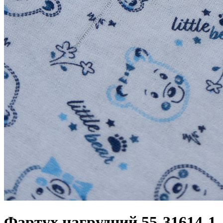
Фартух нагрудний 55-31614-1