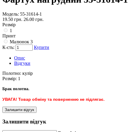
Модель:
55-31614-1
19.50 грн.
26.00 грн.
Розмір
1
Принт
Малюнок 3
К-сть:
Купити
Опис
Відгуки
Полотно:
кулір
Розмір:
1
Брак полотна.
УВАГА! Товар обміну та поверненню не підлягає.
Залишити відгук
Залишити відгук