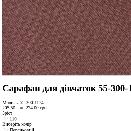
Сарафан для дівчаток 55-300-
Модель:
55-300-1174
205.50 грн.
274.00 грн.
Зріст
110
Виберіть колір
Персиковий