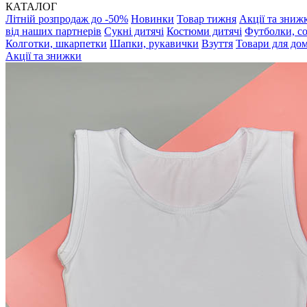
КАТАЛОГ
Літній розпродаж до -50%
Новинки
Товар тижня
Акції та зниж
від наших партнерів
Сукні дитячі
Костюми дитячі
Футболки, с
Колготки, шкарпетки
Шапки, рукавички
Взуття
Товари для до
Акції та знижки