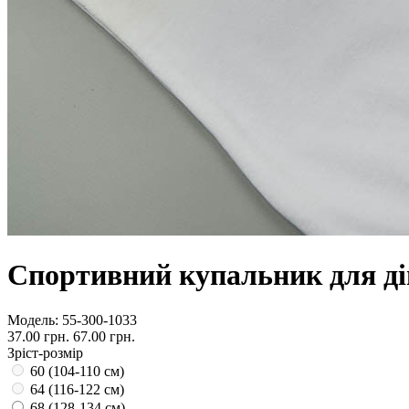
Спортивний купальник для ді
Модель:
55-300-1033
37.00 грн.
67.00 грн.
Зріст-розмір
60 (104-110 см)
64 (116-122 см)
68 (128-134 см)