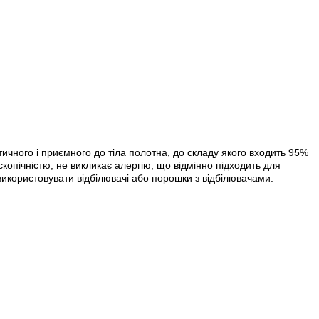
ичного і приємного до тіла полотна, до складу якого входить 95%
копічністю, не викликає алергію, що відмінно підходить для
використовувати відбілювачі або порошки з відбілювачами.