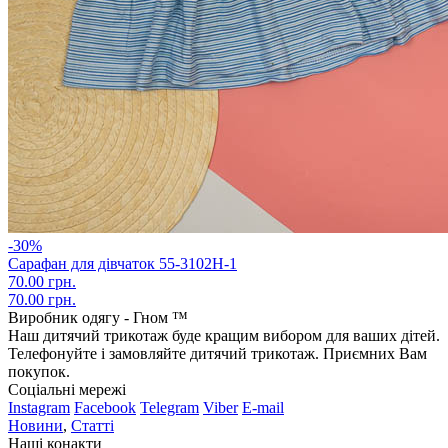
-30%
Сарафан для дівчаток 55-3102Н-1
70.00 грн.
70.00 грн.
Виробник одягу - Гном ™
Наш дитячий трикотаж буде кращим вибором для ваших дітей.
Телефонуйте і замовляйте дитячий трикотаж. Приємних Вам
покупок.
Соціальні мережі
Instagram
Facebook
Telegram
Viber
E-mail
Новини
,
Статті
Наші конакти