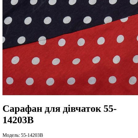
Сарафан для дівчаток 55-
14203В
Модель:
55-14203В