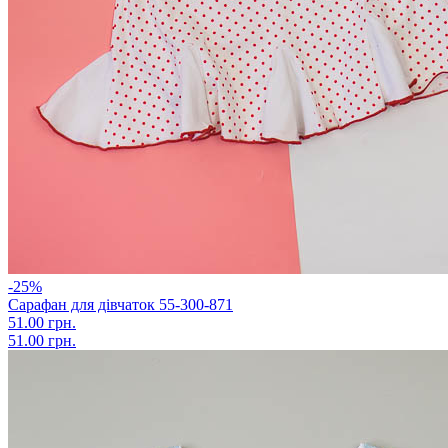
-25%
Сарафан для дівчаток 55-300-871
51.00 грн.
51.00 грн.