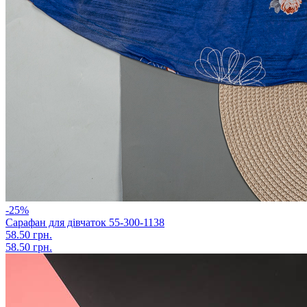
-25%
Сарафан для дівчаток 55-300-1138
58.50 грн.
58.50 грн.