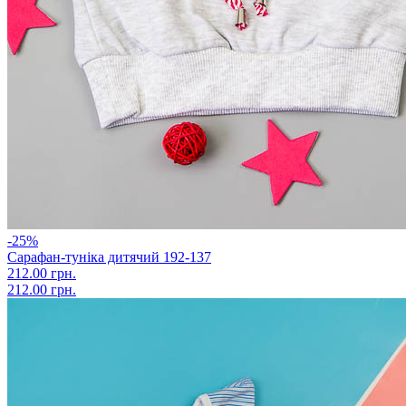
-25%
Сарафан-туніка дитячий 192-137
212.00 грн.
212.00 грн.