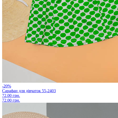
-20%
Сарафан для дівчаток 55-2403
72.00 грн.
72.00 грн.