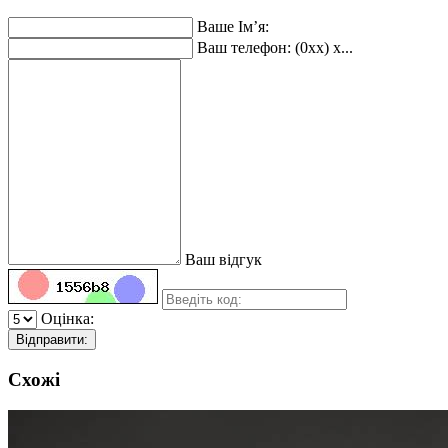
Ваше Ім’я:
Ваш телефон: (0xx) x...
Ваш відгук
Оцінка:
Відправити:
Схожі