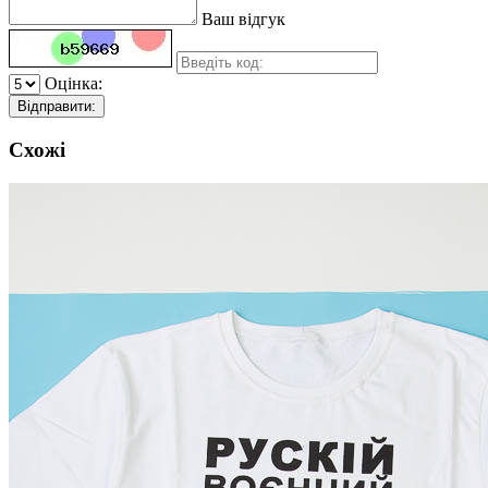
Ваш відгук
Оцінка:
Відправити:
Схожі