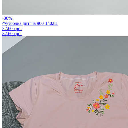
-30%
Футболка дитяча 900-1402П
82.60 грн.
82.60 грн.