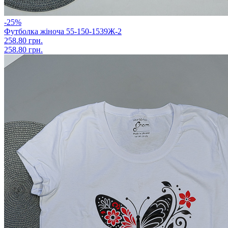
-25%
Футболка жіноча 55-150-1539Ж-2
258.80 грн.
258.80 грн.